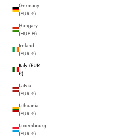
Germany
(EUR €)
Hungary
(HUF Ft)
Ireland
(EUR €)
Italy (EUR
€)
Latvia
(EUR €)
Lithuania
(EUR €)
Luxembourg
(EUR €)