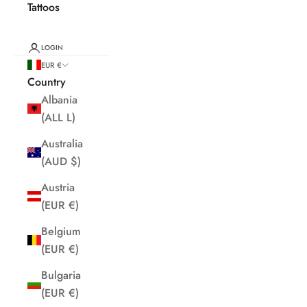
Tattoos
LOGIN
EUR €
Country
Albania
(ALL L)
Australia
(AUD $)
Austria
(EUR €)
Belgium
(EUR €)
Bulgaria
(EUR €)