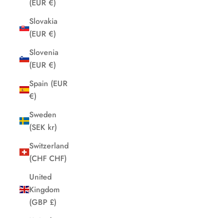
(EUR €)
Slovakia
(EUR €)
Slovenia
(EUR €)
Spain (EUR
€)
Sweden
(SEK kr)
Switzerland
(CHF CHF)
United
Kingdom
(GBP £)