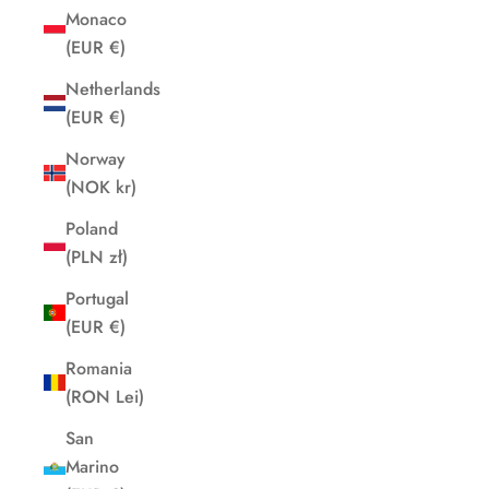
Monaco
(EUR €)
Netherlands
(EUR €)
Norway
(NOK kr)
Poland
(PLN zł)
Portugal
(EUR €)
Romania
(RON Lei)
San
Marino